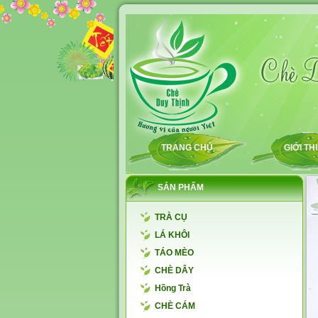
TRANG CHỦ
GIỚI TH
SẢN PHẨM
TRÀ CỤ
LÁ KHÔI
TÁO MÈO
CHÈ DÂY
Hồng Trà
CHÈ CÁM