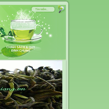
CHÍNH SÁCH & QUY
ĐỊNH CHUNG