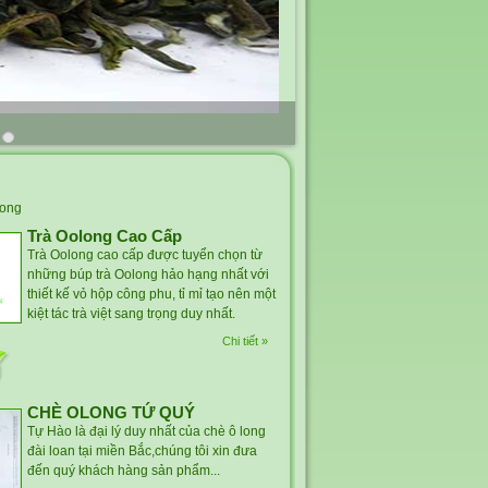
long
Trà Oolong Cao Cấp
Trà Oolong cao cấp được tuyển chọn từ
những búp trà Oolong hảo hạng nhất với
thiết kế vỏ hộp công phu, tỉ mỉ tạo nên một
kiệt tác trà việt sang trọng duy nhất.
Chi tiết »
CHÈ OLONG TỨ QUÝ
Tự Hào là đại lý duy nhất của chè ô long
đài loan tại miền Bắc,chúng tôi xin đưa
đến quý khách hàng sản phẩm...