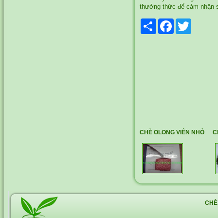
thưởng thức để cảm nhận s
Share
Facebook
Twitter
CHÈ OLONG VIÊN NHỎ
C
CHÈ