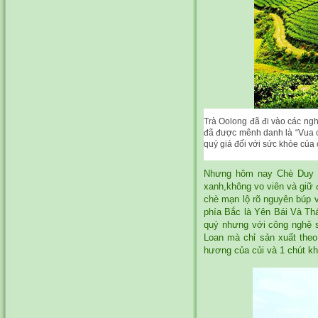
Trà Oolong đã đi vào các ngh
đã được mênh danh là “Vua củ
quý giá đối với sức khỏe của
Nhưng hôm nay
Chè Duy 
xanh,không vo viên và giữ
chè mạn lộ rõ nguyên búp 
phía Bắc là Yên Bái Và Th
quý nhưng với công nghệ s
Loan mà chỉ sản xuất theo
hương của củi và 1 chút k