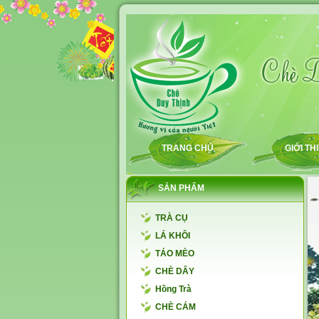
TRANG CHỦ
GIỚI TH
SẢN PHẨM
TRÀ CỤ
LÁ KHÔI
TÁO MÈO
CHÈ DÂY
Hồng Trà
CHÈ CÁM