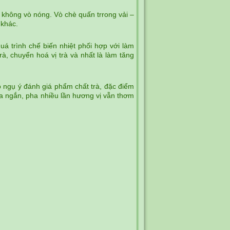
 không vò nóng. Vò chè quấn trrong vải –
 khác.
uá trình chế biến nhiệt phối hợp với làm
, chuyển hoá vị trà và nhất là làm tăng
ó ngụ ý đánh giá phẩm chất trà, đặc điểm
pha ngắn, pha nhiều lần hương vị vẫn thơm