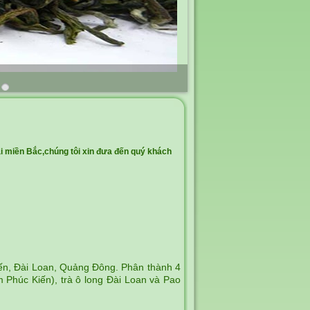
tại miền Bắc,chúng tôi xin đưa đến quý khách
Kiến, Đài Loan, Quảng Đông. Phân thành 4
m Phúc Kiến), trà ô long Đài Loan và Pao