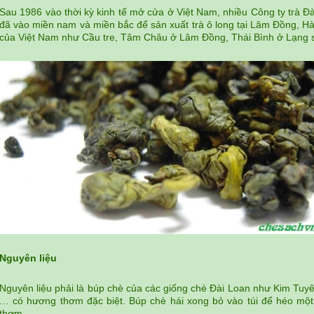
Sau 1986 vào thời kỳ kinh tế mở cửa ở Việt Nam, nhiều Công ty trà Đ
đã vào miền nam và miền bắc để sản xuất trà ô long tại Lâm Đồng, 
của Việt Nam như Cầu tre, Tâm Châu ở Lâm Đồng, Thái Bình ở Lạng sơ
Nguyên liệu
Nguyên liệu phải là búp chè của các giống chè Đài Loan như Kim Tu
… có hương thơm đặc biệt. Búp chè hái xong bỏ vào túi để héo một 
thơm.