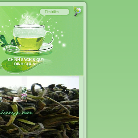
CHÍNH SÁCH & QUY
ĐỊNH CHUNG