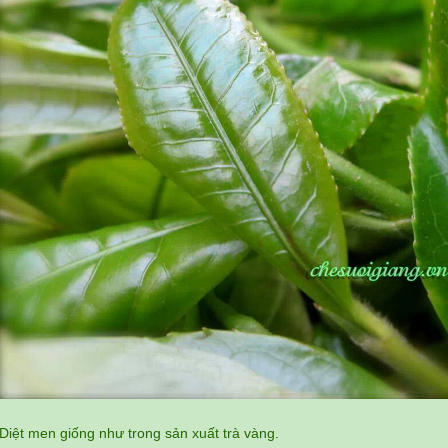
Diệt men giống như trong sản xuất trà vàng.