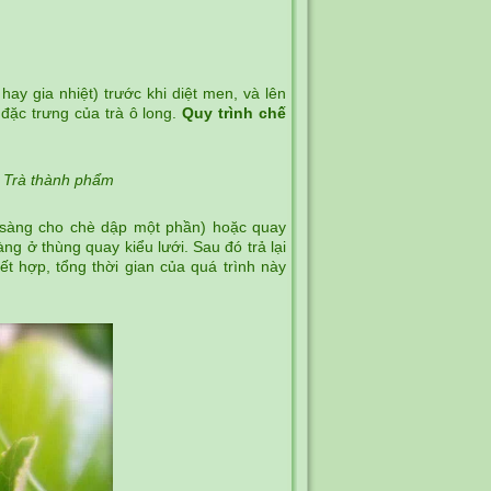
hay gia nhiệt) trước khi diệt men, và lên
 đặc trưng của trà ô long.
Quy trình chế
> Trà thành phẩm
y sàng cho chè dập một phần) hoặc quay
àng ở thùng quay kiểu lưới. Sau đó trả lại
ết hợp, tổng thời gian của quá trình này