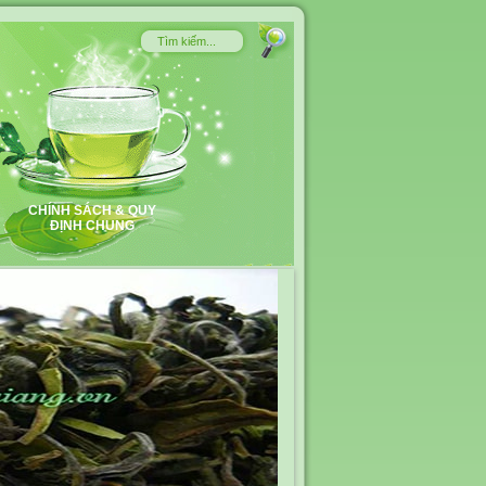
CHÍNH SÁCH & QUY
ĐỊNH CHUNG