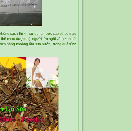
 không sạch thì khi sử dụng nước cao sẽ có màu
có thể chứa được một người lớn ngồi vào) đun sôi
ể tích bằng khoảng ấm đun nước), trong quá trình