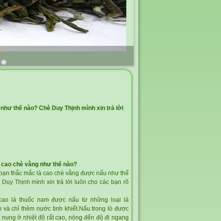
như thế nào? Chè Duy Thịnh mình xin trả lời
 cao chè vằng
như thế nào?
 bạn thắc mắc là cao chè vằng được nấu như thế
Duy Thịnh mình xin trả lời luôn cho các bạn rõ
 cao lá thuốc nam được nấu từ những loại lá
 và chỉ thêm nước tinh khiết.Nấu trong lò được
t nung ở nhiệt độ rất cao, nóng đến độ đi ngang