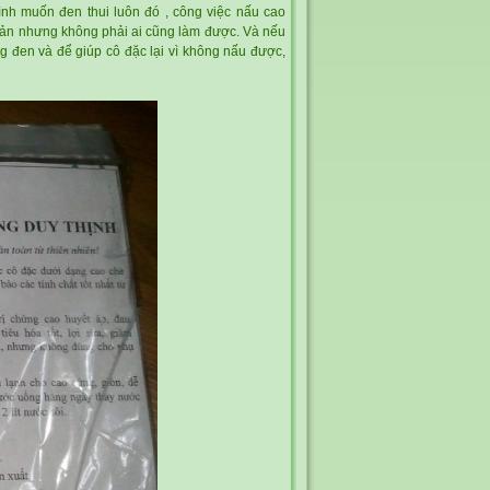
nh muốn đen thui luôn đó , công việc nấu cao
iản nhưng không phải ai cũng làm được. Và nếu
g đen và để giúp cô đặc lại vì không nấu được,