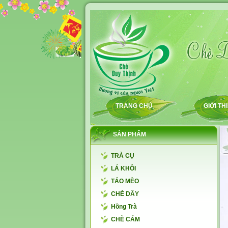
TRANG CHỦ
GIỚI TH
SẢN PHẨM
TRÀ CỤ
LÁ KHÔI
TÁO MÈO
CHÈ DÂY
Hồng Trà
CHÈ CÁM