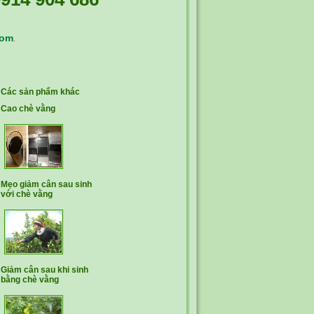
com
.
Các sản phẩm khác
Cao chè vằng
Mẹo giảm cân sau sinh
với chè vằng
Giảm cân sau khi sinh
bằng chè vằng