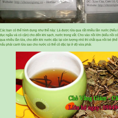
Các bạn có thể hình dung như thế này: Lá được rửa qua rất nhiều lần nước (Nếu
đục ngầu và có cặn) cho đến khi sạch, nước trong vắt. Cho vào nồi lớn (kiểu nồi 
qua nhiều lần lửa, cho đến khi nước đặc lại còn lượng nhỏ thì chắt qua nồi bé (th
nấu phải canh lửa sao cho nước có thể cô đặc lại ở độ vừa phải.