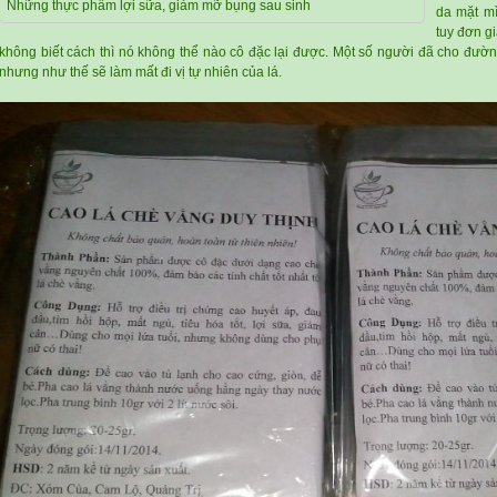
Những thực phẩm lợi sữa, giảm mỡ bụng sau sinh
da mặt mì
tuy đơn g
không biết cách thì nó không thể nào cô đặc lại được. Một số người đã cho đườn
nhưng như thế sẽ làm mất đi vị tự nhiên của lá.