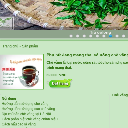
Trà oolong
Trang chủ
»
Sản phẩm
Phụ nữ đang mang thai có uống chè vằ
Chè vằng là loại nước uống rất tốt cho sản phụ sa
trình mang thai.
69.000 VNĐ
Chè vằng 
Nội dung
Hướng dẫn sử dụng chè vằng
Hướng dẫn sử dụng cao chè vằng
Địa chỉ bán chè vằng tại Hà Nội
Cách phân biệt chè vằng chính hiệu
Cách nấu cao lá vằng