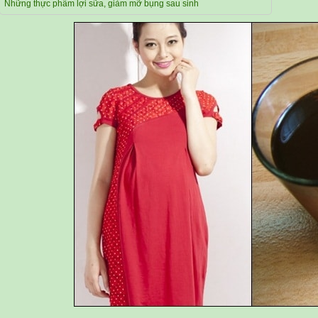
Những thực phẩm lợi sữa, giảm mỡ bụng sau sinh