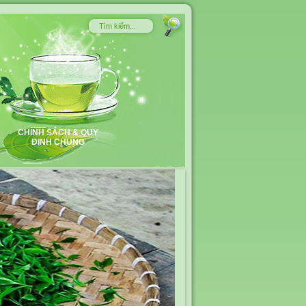
CHÍNH SÁCH & QUY
ĐỊNH CHUNG