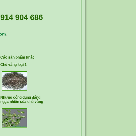
914 904 686
com
.
Các sản phẩm khác
Chè vằng loại 1
Những công dụng đáng
ngạc nhiên của chè vằng