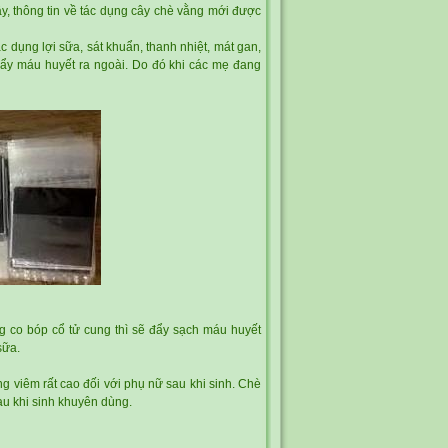
, thông tin về
tác dụng cây chè vằng
mới được
dụng lợi sữa, sát khuẩn, thanh nhiệt, mát gan,
đẩy máu huyết ra ngoài. Do đó khi các mẹ đang
ng co bóp cổ tử cung thì sẽ đẩy sạch máu huyết
sữa.
g viêm rất cao đối với phụ nữ sau khi sinh. Chè
au khi sinh khuyên dùng.