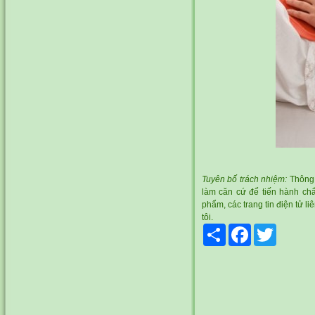
Tuyên bố trách nhiệm:
Thông t
làm căn cứ để tiến hành chẩn
phẩm, các trang tin điện tử 
tôi.
Share
Facebook
Twitter