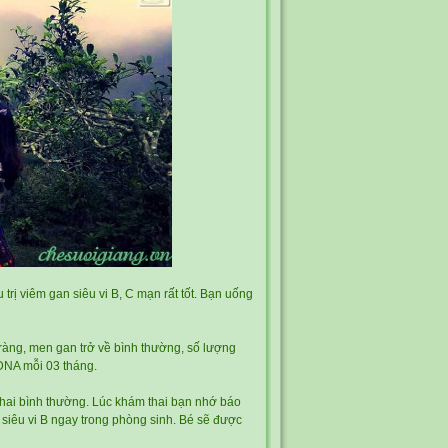
trị viêm gan siêu vi B, C mạn rất tốt. Bạn uống
 ràng, men gan trở về bình thường, số lượng
_DNA mỗi 03 tháng.
thai bình thường. Lúc khám thai bạn nhớ báo
 siêu vi B ngay trong phòng sinh. Bé sẽ được