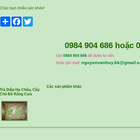
Chúc bạn nhiều sức khỏe!
Share
Facebook
Twitter
0984 904 686
hoặc
0
Gọi
0984 904 686
để được tư vấn,
nguyenvanhuy.bk@gmail.
hoặc gửi mail:
Các sản phẩm khác
Trà Diệp Hạ Châu, Cây
Chó Đẻ Răng Cưa