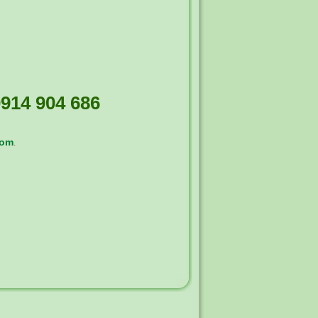
914 904 686
com
.