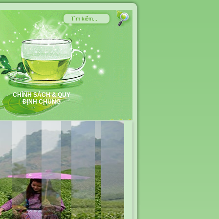
CHÍNH SÁCH & QUY
ĐỊNH CHUNG