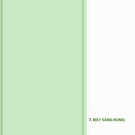
7.
MÁY SÀNG RUNG
: