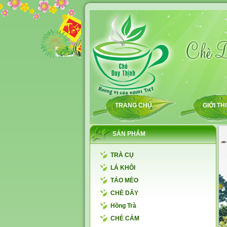
TRANG CHỦ
GIỚI TH
SẢN PHẨM
TRÀ CỤ
LÁ KHÔI
TÁO MÈO
CHÈ DÂY
Hồng Trà
CHÈ CÁM