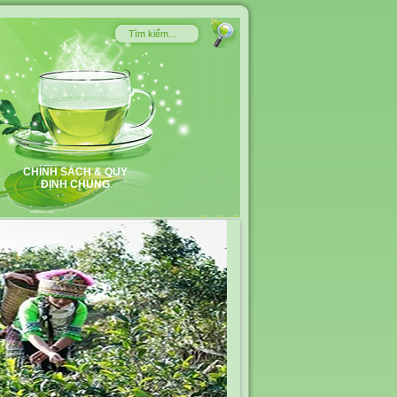
CHÍNH SÁCH & QUY
ĐỊNH CHUNG