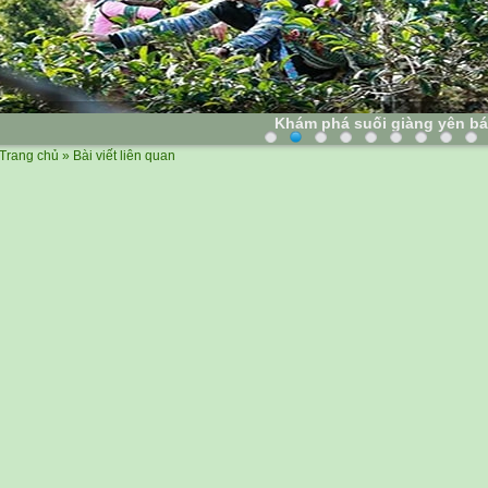
Chè tân cương thái nguyên
Trang chủ
» Bài viết liên quan