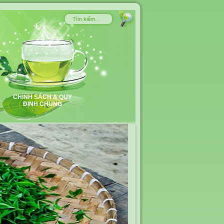
CHÍNH SÁCH & QUY
ĐỊNH CHUNG