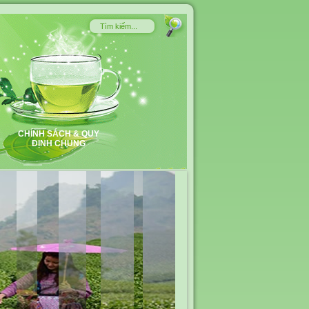
CHÍNH SÁCH & QUY
ĐỊNH CHUNG