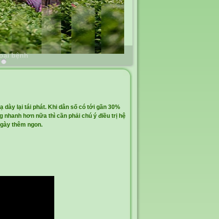
loại bệnh
 dày lại tái phát. Khi dân số có tới gần 30%
 nhanh hơn nữa thì cần phải chú ý điều trị hệ
ngày thêm ngon.