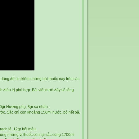
 dàng để tìm kiếm những bài thuốc này trên các
 điều trị phù hợp. Bài viết dưới đây sẽ tổng
 20gr Hương phụ, 8gr sa nhân.
nước. Sắc chỉ còn khoảng 150ml nước, bỏ hết bã.
trạch tả, 12gr bối mẫu.
ùng những vị thuốc còn lại sắc cùng 1700ml