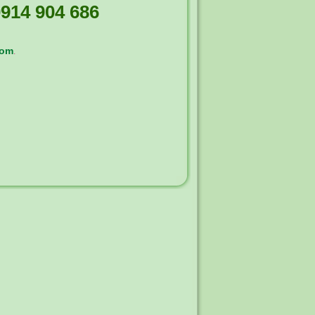
914 904 686
com
.