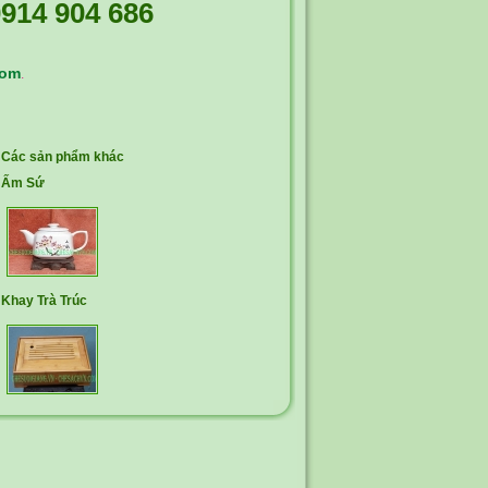
914 904 686
com
.
Các sản phẩm khác
Ấm Sứ
Khay Trà Trúc