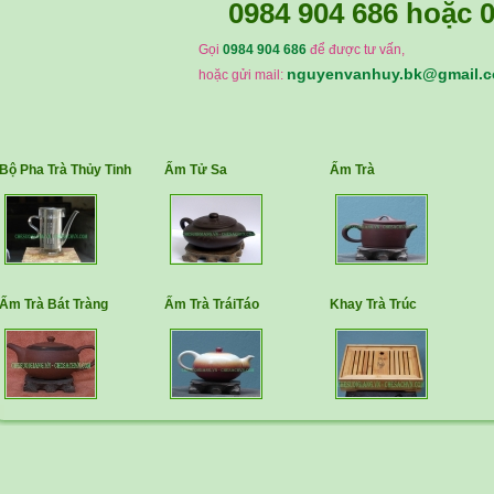
0984 904 686
hoặc
0
Gọi
0984 904 686
để được tư vấn,
nguyenvanhuy.bk@gmail.
hoặc gửi mail:
Bộ Pha Trà Thủy Tinh
Ấm Tử Sa
Ấm Trà
Ấm Trà Bát Tràng
Ấm Trà TráiTáo
Khay Trà Trúc