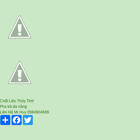
Chất Liệu Thủy Tinh
Pha trà đa năng
Liên Hệ Mr Huy 0984904686
Share
Facebook
Twitter