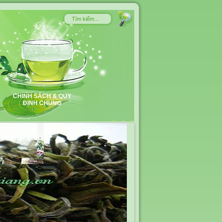
CHÍNH SÁCH & QUY
ĐỊNH CHUNG