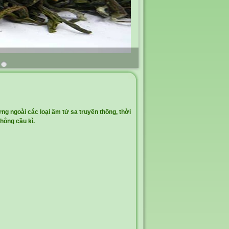
ưng ngoài các loại ấm tử sa truyền thống, thời
không cầu kì.