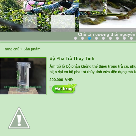
Chè tân cương thái nguyên
Trang chủ
»
Sản phẩm
Bộ Pha Trà Thủy Tinh
Ấm trà là bộ phận không thể thiếu trong trà cụ, nh
hiện đại có bộ pha trà thủy tinh vừa tiện dụng mà 
200.000 VNĐ