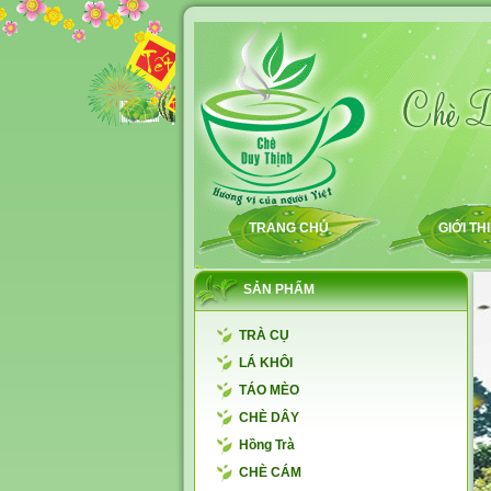
TRANG CHỦ
GIỚI TH
SẢN PHẨM
TRÀ CỤ
LÁ KHÔI
TÁO MÈO
CHÈ DÂY
Hồng Trà
CHÈ CÁM