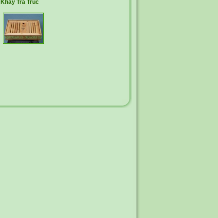
Khay Trà Trúc