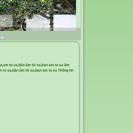
a,am tu sa,bán ấm tử sa,ban am tu sa ấm
 tu sa,bán ấm tử sa,ban am tu sa Thông tin