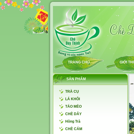
TRANG CHỦ
GIỚI TH
SẢN PHẨM
TRÀ CỤ
LÁ KHÔI
TÁO MÈO
CHÈ DÂY
Hồng Trà
CHÈ CÁM