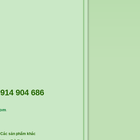
914 904 686
com
.
Các sản phẩm khác