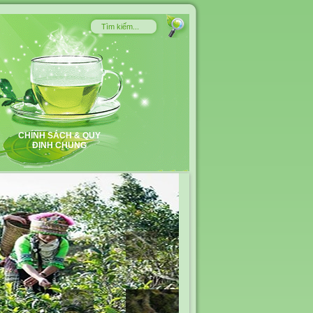
CHÍNH SÁCH & QUY
ĐỊNH CHUNG