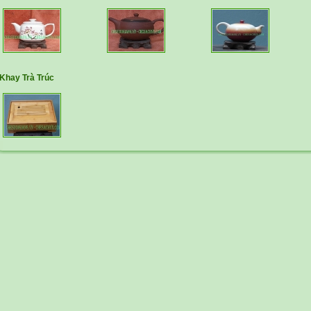
Khay Trà Trúc